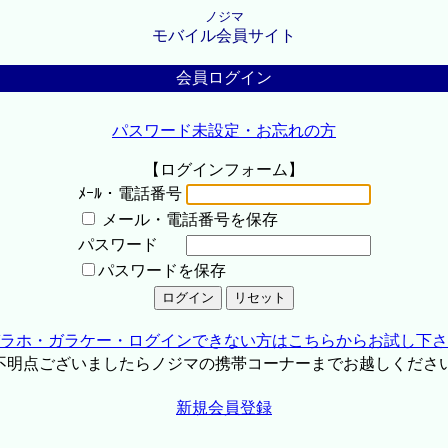
ノジマ
モバイル会員サイト
会員ログイン
パスワード未設定・お忘れの方
【ログインフォーム】
ﾒｰﾙ・電話番号
メール・電話番号を保存
パスワード
パスワードを保存
ラホ・ガラケー・ログインできない方はこちらからお試し下さ
不明点ございましたらノジマの携帯コーナーまでお越しくださ
新規会員登録