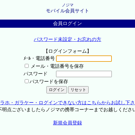
ノジマ
モバイル会員サイト
会員ログイン
パスワード未設定・お忘れの方
【ログインフォーム】
ﾒｰﾙ・電話番号
メール・電話番号を保存
パスワード
パスワードを保存
ラホ・ガラケー・ログインできない方はこちらからお試し下さ
不明点ございましたらノジマの携帯コーナーまでお越しくださ
新規会員登録