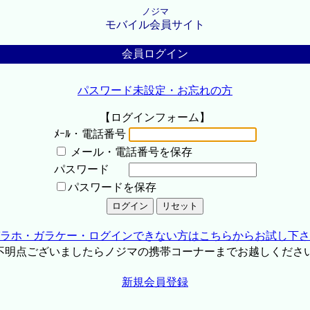
ノジマ
モバイル会員サイト
会員ログイン
パスワード未設定・お忘れの方
【ログインフォーム】
ﾒｰﾙ・電話番号
メール・電話番号を保存
パスワード
パスワードを保存
ラホ・ガラケー・ログインできない方はこちらからお試し下さ
不明点ございましたらノジマの携帯コーナーまでお越しくださ
新規会員登録