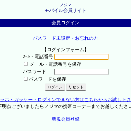
ノジマ
モバイル会員サイト
会員ログイン
パスワード未設定・お忘れの方
【ログインフォーム】
ﾒｰﾙ・電話番号
メール・電話番号を保存
パスワード
パスワードを保存
ラホ・ガラケー・ログインできない方はこちらからお試し下さ
不明点ございましたらノジマの携帯コーナーまでお越しくださ
新規会員登録