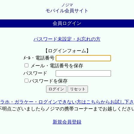
ノジマ
モバイル会員サイト
会員ログイン
パスワード未設定・お忘れの方
【ログインフォーム】
ﾒｰﾙ・電話番号
メール・電話番号を保存
パスワード
パスワードを保存
ラホ・ガラケー・ログインできない方はこちらからお試し下さ
不明点ございましたらノジマの携帯コーナーまでお越しくださ
新規会員登録