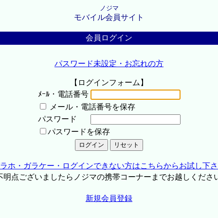
ノジマ
モバイル会員サイト
会員ログイン
パスワード未設定・お忘れの方
【ログインフォーム】
ﾒｰﾙ・電話番号
メール・電話番号を保存
パスワード
パスワードを保存
ラホ・ガラケー・ログインできない方はこちらからお試し下さ
不明点ございましたらノジマの携帯コーナーまでお越しくださ
新規会員登録