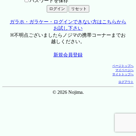
パスワードを保存
ガラホ・ガラケー・ログインできない方はこちらから
お試し下さい
※不明点ございましたらノジマの携帯コーナーまでお
越しください。
新規会員登録
ページトップへ
マイページへ
サイトトップへ
ログアウト
© 2026 Nojima.