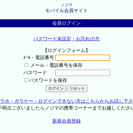
ノジマ
モバイル会員サイト
会員ログイン
パスワード未設定・お忘れの方
【ログインフォーム】
ﾒｰﾙ・電話番号
メール・電話番号を保存
パスワード
パスワードを保存
ラホ・ガラケー・ログインできない方はこちらからお試し下さ
不明点ございましたらノジマの携帯コーナーまでお越しくださ
新規会員登録