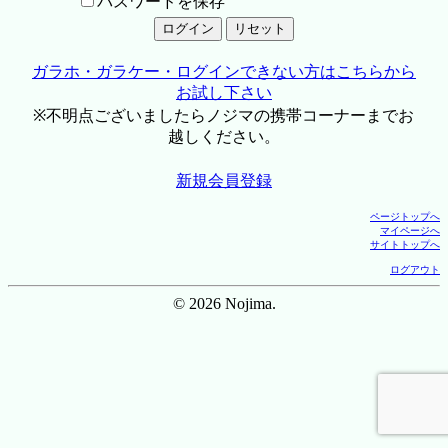
パスワードを保存
ガラホ・ガラケー・ログインできない方はこちらから
お試し下さい
※不明点ございましたらノジマの携帯コーナーまでお
越しください。
新規会員登録
ページトップへ
マイページへ
サイトトップへ
ログアウト
© 2026 Nojima.