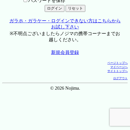
パスワードを保存
ガラホ・ガラケー・ログインできない方はこちらから
お試し下さい
※不明点ございましたらノジマの携帯コーナーまでお
越しください。
新規会員登録
ページトップへ
マイページへ
サイトトップへ
ログアウト
© 2026 Nojima.