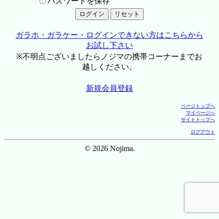
パスワードを保存
ガラホ・ガラケー・ログインできない方はこちらから
お試し下さい
※不明点ございましたらノジマの携帯コーナーまでお
越しください。
新規会員登録
ページトップへ
マイページへ
サイトトップへ
ログアウト
© 2026 Nojima.