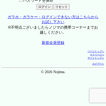
パスワードを保存
ガラホ・ガラケー・ログインできない方はこちらから
お試し下さい
※不明点ございましたらノジマの携帯コーナーまでお
越しください。
新規会員登録
ページトップへ
マイページへ
サイトトップへ
ログアウト
© 2026 Nojima.