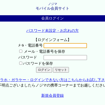
ノジマ
モバイル会員サイト
会員ログイン
パスワード未設定・お忘れの方
【ログインフォーム】
ﾒｰﾙ・電話番号
メール・電話番号を保存
パスワード
パスワードを保存
ラホ・ガラケー・ログインできない方はこちらからお試し下さ
不明点ございましたらノジマの携帯コーナーまでお越しくださ
新規会員登録