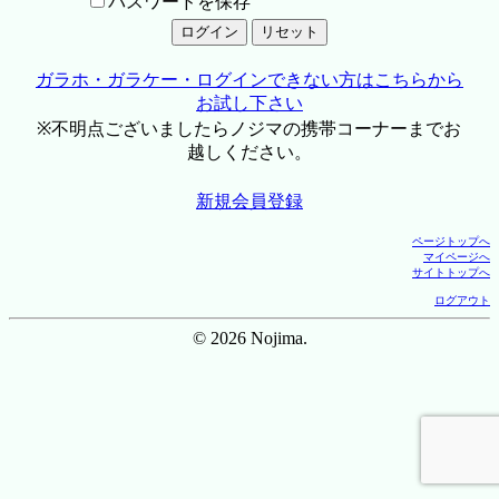
パスワードを保存
ガラホ・ガラケー・ログインできない方はこちらから
お試し下さい
※不明点ございましたらノジマの携帯コーナーまでお
越しください。
新規会員登録
ページトップへ
マイページへ
サイトトップへ
ログアウト
© 2026 Nojima.