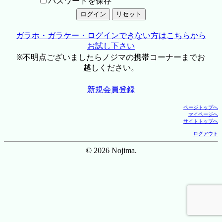
パスワードを保存
ガラホ・ガラケー・ログインできない方はこちらから
お試し下さい
※不明点ございましたらノジマの携帯コーナーまでお
越しください。
新規会員登録
ページトップへ
マイページへ
サイトトップへ
ログアウト
© 2026 Nojima.