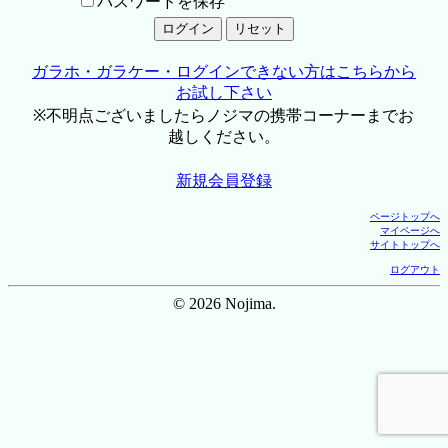
パスワードを保存
ガラホ・ガラケー・ログインできない方はこちらから
お試し下さい
※不明点ございましたらノジマの携帯コーナーまでお
越しください。
新規会員登録
ページトップへ
マイページへ
サイトトップへ
ログアウト
© 2026 Nojima.