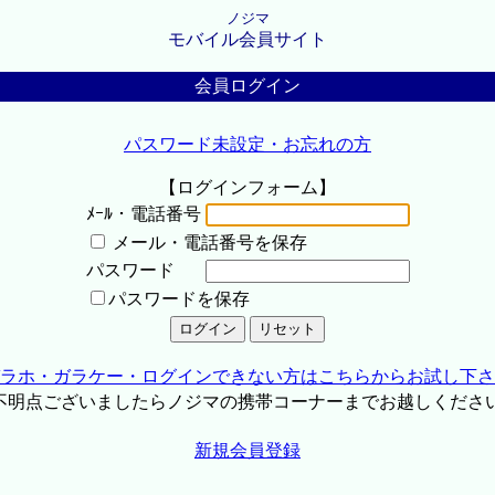
ノジマ
モバイル会員サイト
会員ログイン
パスワード未設定・お忘れの方
【ログインフォーム】
ﾒｰﾙ・電話番号
メール・電話番号を保存
パスワード
パスワードを保存
ラホ・ガラケー・ログインできない方はこちらからお試し下さ
不明点ございましたらノジマの携帯コーナーまでお越しくださ
新規会員登録