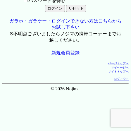
パスワードを保存
ガラホ・ガラケー・ログインできない方はこちらから
お試し下さい
※不明点ございましたらノジマの携帯コーナーまでお
越しください。
新規会員登録
ページトップへ
マイページへ
サイトトップへ
ログアウト
© 2026 Nojima.