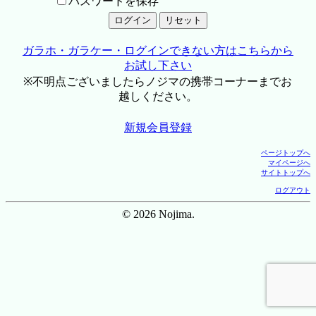
パスワードを保存
ガラホ・ガラケー・ログインできない方はこちらから
お試し下さい
※不明点ございましたらノジマの携帯コーナーまでお
越しください。
新規会員登録
ページトップへ
マイページへ
サイトトップへ
ログアウト
© 2026 Nojima.