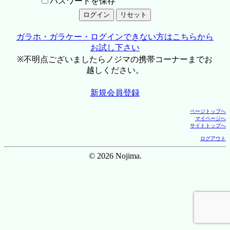
パスワードを保存
ガラホ・ガラケー・ログインできない方はこちらから
お試し下さい
※不明点ございましたらノジマの携帯コーナーまでお
越しください。
新規会員登録
ページトップへ
マイページへ
サイトトップへ
ログアウト
© 2026 Nojima.