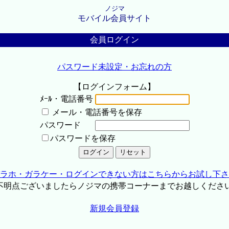
ノジマ
モバイル会員サイト
会員ログイン
パスワード未設定・お忘れの方
【ログインフォーム】
ﾒｰﾙ・電話番号
メール・電話番号を保存
パスワード
パスワードを保存
ラホ・ガラケー・ログインできない方はこちらからお試し下さ
不明点ございましたらノジマの携帯コーナーまでお越しくださ
新規会員登録