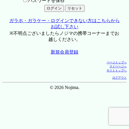
パスワードを保存
ガラホ・ガラケー・ログインできない方はこちらから
お試し下さい
※不明点ございましたらノジマの携帯コーナーまでお
越しください。
新規会員登録
ページトップへ
マイページへ
サイトトップへ
ログアウト
© 2026 Nojima.