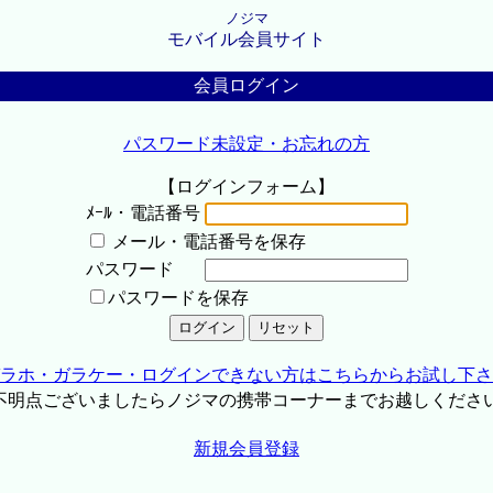
ノジマ
モバイル会員サイト
会員ログイン
パスワード未設定・お忘れの方
【ログインフォーム】
ﾒｰﾙ・電話番号
メール・電話番号を保存
パスワード
パスワードを保存
ラホ・ガラケー・ログインできない方はこちらからお試し下さ
不明点ございましたらノジマの携帯コーナーまでお越しくださ
新規会員登録