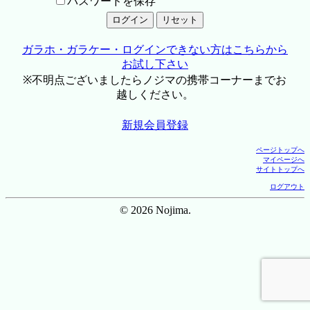
パスワードを保存
ガラホ・ガラケー・ログインできない方はこちらから
お試し下さい
※不明点ございましたらノジマの携帯コーナーまでお
越しください。
新規会員登録
ページトップへ
マイページへ
サイトトップへ
ログアウト
© 2026 Nojima.