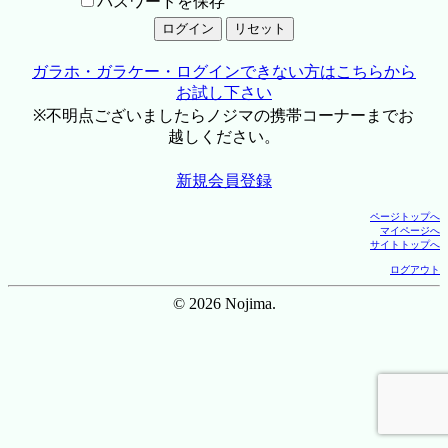
パスワードを保存
ガラホ・ガラケー・ログインできない方はこちらから
お試し下さい
※不明点ございましたらノジマの携帯コーナーまでお
越しください。
新規会員登録
ページトップへ
マイページへ
サイトトップへ
ログアウト
© 2026 Nojima.