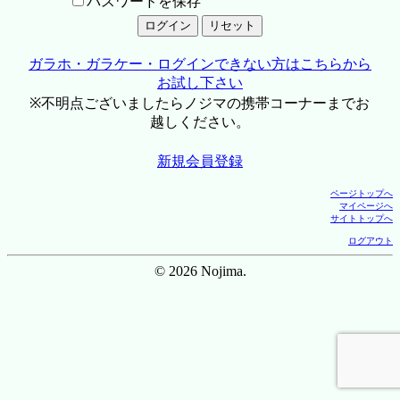
パスワードを保存
ガラホ・ガラケー・ログインできない方はこちらから
お試し下さい
※不明点ございましたらノジマの携帯コーナーまでお
越しください。
新規会員登録
ページトップへ
マイページへ
サイトトップへ
ログアウト
© 2026 Nojima.