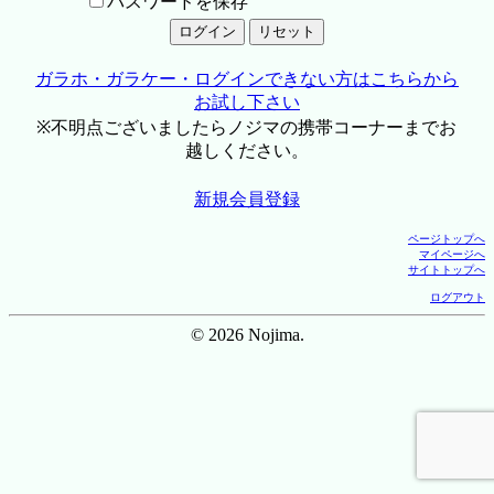
パスワードを保存
ガラホ・ガラケー・ログインできない方はこちらから
お試し下さい
※不明点ございましたらノジマの携帯コーナーまでお
越しください。
新規会員登録
ページトップへ
マイページへ
サイトトップへ
ログアウト
© 2026 Nojima.