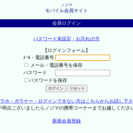
ノジマ
モバイル会員サイト
会員ログイン
パスワード未設定・お忘れの方
【ログインフォーム】
ﾒｰﾙ・電話番号
メール・電話番号を保存
パスワード
パスワードを保存
ラホ・ガラケー・ログインできない方はこちらからお試し下さ
不明点ございましたらノジマの携帯コーナーまでお越しくださ
新規会員登録