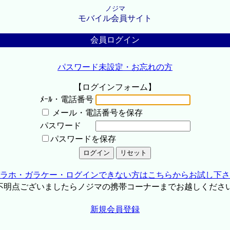
ノジマ
モバイル会員サイト
会員ログイン
パスワード未設定・お忘れの方
【ログインフォーム】
ﾒｰﾙ・電話番号
メール・電話番号を保存
パスワード
パスワードを保存
ラホ・ガラケー・ログインできない方はこちらからお試し下さ
不明点ございましたらノジマの携帯コーナーまでお越しくださ
新規会員登録