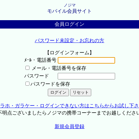
ノジマ
モバイル会員サイト
会員ログイン
パスワード未設定・お忘れの方
【ログインフォーム】
ﾒｰﾙ・電話番号
メール・電話番号を保存
パスワード
パスワードを保存
ラホ・ガラケー・ログインできない方はこちらからお試し下さ
不明点ございましたらノジマの携帯コーナーまでお越しくださ
新規会員登録