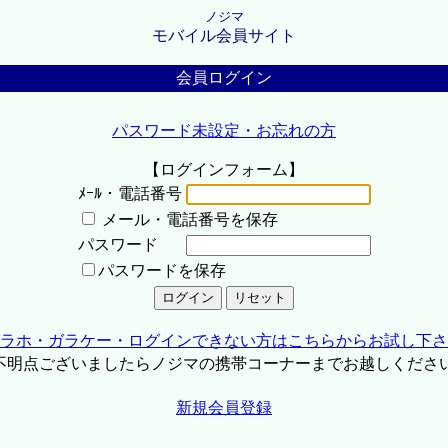
ノジマ
モバイル会員サイト
会員ログイン
パスワード未設定・お忘れの方
【ログインフォーム】
ﾒｰﾙ・電話番号
メール・電話番号を保存
パスワード
パスワードを保存
ラホ・ガラケー・ログインできない方はこちらからお試し下さ
不明点ございましたらノジマの携帯コーナーまでお越しくださ
新規会員登録