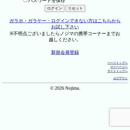
パスワードを保存
ガラホ・ガラケー・ログインできない方はこちらから
お試し下さい
※不明点ございましたらノジマの携帯コーナーまでお
越しください。
新規会員登録
ページトップへ
マイページへ
サイトトップへ
ログアウト
© 2026 Nojima.