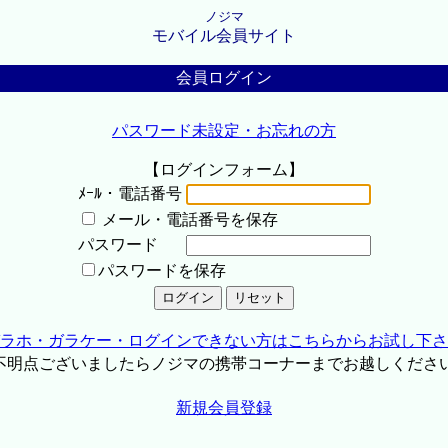
ノジマ
モバイル会員サイト
会員ログイン
パスワード未設定・お忘れの方
【ログインフォーム】
ﾒｰﾙ・電話番号
メール・電話番号を保存
パスワード
パスワードを保存
ラホ・ガラケー・ログインできない方はこちらからお試し下さ
不明点ございましたらノジマの携帯コーナーまでお越しくださ
新規会員登録