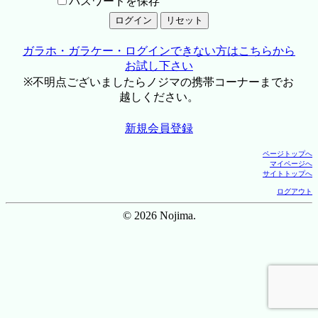
パスワードを保存
ガラホ・ガラケー・ログインできない方はこちらから
お試し下さい
※不明点ございましたらノジマの携帯コーナーまでお
越しください。
新規会員登録
ページトップへ
マイページへ
サイトトップへ
ログアウト
© 2026 Nojima.