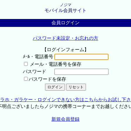
ノジマ
モバイル会員サイト
会員ログイン
パスワード未設定・お忘れの方
【ログインフォーム】
ﾒｰﾙ・電話番号
メール・電話番号を保存
パスワード
パスワードを保存
ラホ・ガラケー・ログインできない方はこちらからお試し下さ
不明点ございましたらノジマの携帯コーナーまでお越しくださ
新規会員登録