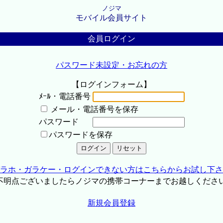
ノジマ
モバイル会員サイト
会員ログイン
パスワード未設定・お忘れの方
【ログインフォーム】
ﾒｰﾙ・電話番号
メール・電話番号を保存
パスワード
パスワードを保存
ラホ・ガラケー・ログインできない方はこちらからお試し下さ
不明点ございましたらノジマの携帯コーナーまでお越しくださ
新規会員登録