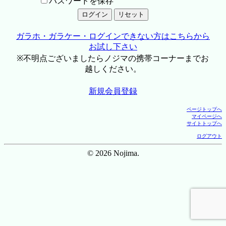
パスワードを保存
ガラホ・ガラケー・ログインできない方はこちらから
お試し下さい
※不明点ございましたらノジマの携帯コーナーまでお
越しください。
新規会員登録
ページトップへ
マイページへ
サイトトップへ
ログアウト
© 2026 Nojima.