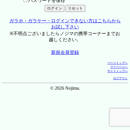
パスワードを保存
ガラホ・ガラケー・ログインできない方はこちらから
お試し下さい
※不明点ございましたらノジマの携帯コーナーまでお
越しください。
新規会員登録
ページトップへ
マイページへ
サイトトップへ
ログアウト
© 2026 Nojima.