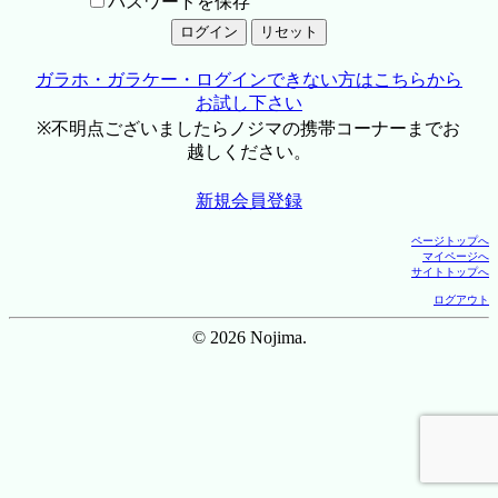
パスワードを保存
ガラホ・ガラケー・ログインできない方はこちらから
お試し下さい
※不明点ございましたらノジマの携帯コーナーまでお
越しください。
新規会員登録
ページトップへ
マイページへ
サイトトップへ
ログアウト
© 2026 Nojima.