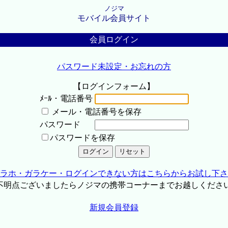
ノジマ
モバイル会員サイト
会員ログイン
パスワード未設定・お忘れの方
【ログインフォーム】
ﾒｰﾙ・電話番号
メール・電話番号を保存
パスワード
パスワードを保存
ラホ・ガラケー・ログインできない方はこちらからお試し下さ
不明点ございましたらノジマの携帯コーナーまでお越しくださ
新規会員登録