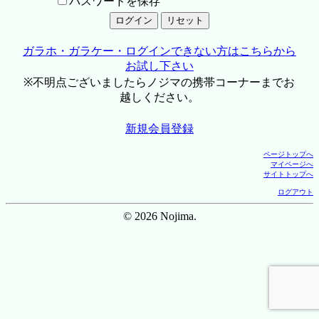
パスワードを保存
ガラホ・ガラケー・ログインできない方はこちらから
お試し下さい
※不明点ございましたらノジマの携帯コーナーまでお
越しください。
新規会員登録
ページトップへ
マイページへ
サイトトップへ
ログアウト
© 2026 Nojima.