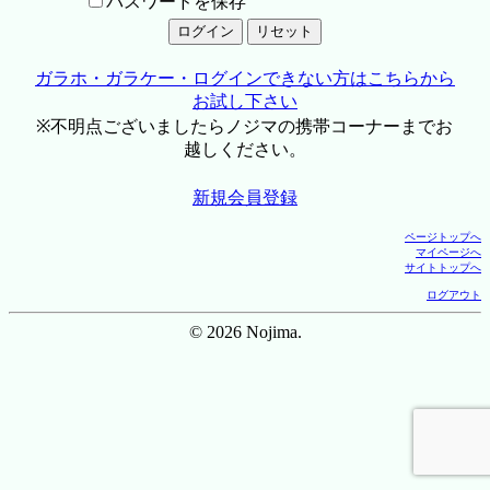
パスワードを保存
ガラホ・ガラケー・ログインできない方はこちらから
お試し下さい
※不明点ございましたらノジマの携帯コーナーまでお
越しください。
新規会員登録
ページトップへ
マイページへ
サイトトップへ
ログアウト
© 2026 Nojima.