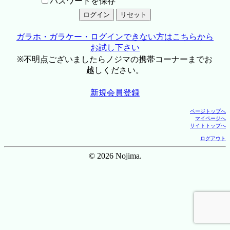
パスワードを保存
ガラホ・ガラケー・ログインできない方はこちらから
お試し下さい
※不明点ございましたらノジマの携帯コーナーまでお
越しください。
新規会員登録
ページトップへ
マイページへ
サイトトップへ
ログアウト
© 2026 Nojima.