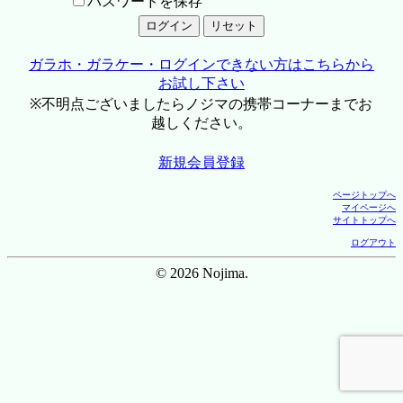
パスワードを保存
ガラホ・ガラケー・ログインできない方はこちらから
お試し下さい
※不明点ございましたらノジマの携帯コーナーまでお
越しください。
新規会員登録
ページトップへ
マイページへ
サイトトップへ
ログアウト
© 2026 Nojima.