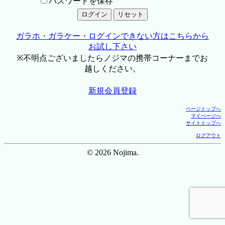
パスワードを保存
ガラホ・ガラケー・ログインできない方はこちらから
お試し下さい
※不明点ございましたらノジマの携帯コーナーまでお
越しください。
新規会員登録
ページトップへ
マイページへ
サイトトップへ
ログアウト
© 2026 Nojima.