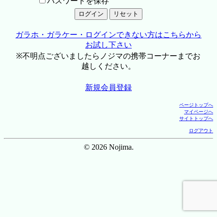
パスワードを保存
ガラホ・ガラケー・ログインできない方はこちらから
お試し下さい
※不明点ございましたらノジマの携帯コーナーまでお
越しください。
新規会員登録
ページトップへ
マイページへ
サイトトップへ
ログアウト
© 2026 Nojima.