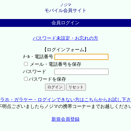
ノジマ
モバイル会員サイト
会員ログイン
パスワード未設定・お忘れの方
【ログインフォーム】
ﾒｰﾙ・電話番号
メール・電話番号を保存
パスワード
パスワードを保存
ラホ・ガラケー・ログインできない方はこちらからお試し下さ
不明点ございましたらノジマの携帯コーナーまでお越しくださ
新規会員登録