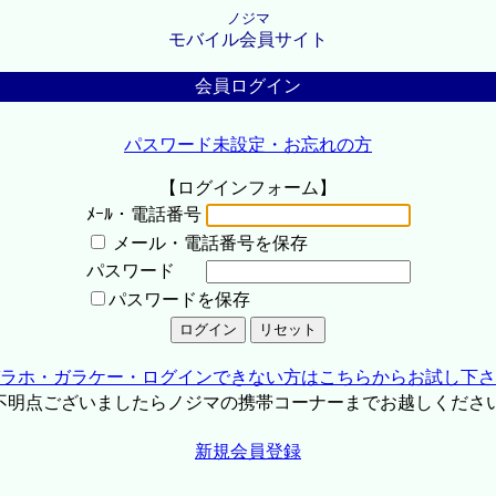
ノジマ
モバイル会員サイト
会員ログイン
パスワード未設定・お忘れの方
【ログインフォーム】
ﾒｰﾙ・電話番号
メール・電話番号を保存
パスワード
パスワードを保存
ラホ・ガラケー・ログインできない方はこちらからお試し下さ
不明点ございましたらノジマの携帯コーナーまでお越しくださ
新規会員登録