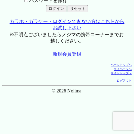
パスワードを保存
ガラホ・ガラケー・ログインできない方はこちらから
お試し下さい
※不明点ございましたらノジマの携帯コーナーまでお
越しください。
新規会員登録
ページトップへ
マイページへ
サイトトップへ
ログアウト
© 2026 Nojima.