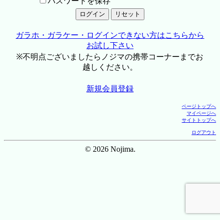
パスワードを保存
ガラホ・ガラケー・ログインできない方はこちらから
お試し下さい
※不明点ございましたらノジマの携帯コーナーまでお
越しください。
新規会員登録
ページトップへ
マイページへ
サイトトップへ
ログアウト
© 2026 Nojima.